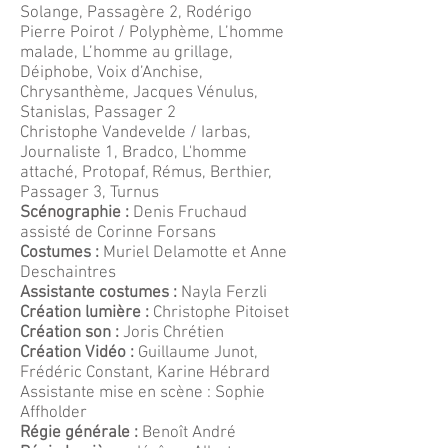
Solange, Passagère 2, Rodérigo
Pierre Poirot / Polyphème, L’homme
malade, L’homme au grillage,
Déiphobe, Voix d’Anchise,
Chrysanthème, Jacques Vénulus,
Stanislas, Passager 2
Christophe Vandevelde / Iarbas,
Journaliste 1, Bradco, L'homme
attaché, Protopaf, Rémus, Berthier,
Passager 3, Turnus
Scénographie :
Denis Fruchaud
assisté de Corinne Forsans
Costumes :
Muriel Delamotte et Anne
Deschaintres
Assistante costumes :
Nayla Ferzli
Création lumière :
Christophe Pitoiset
Création son :
Joris Chrétien
Création Vidéo :
Guillaume Junot,
Frédéric Constant, Karine Hébrard
Assistante mise en scène : Sophie
Affholder
Régie générale :
Benoît André