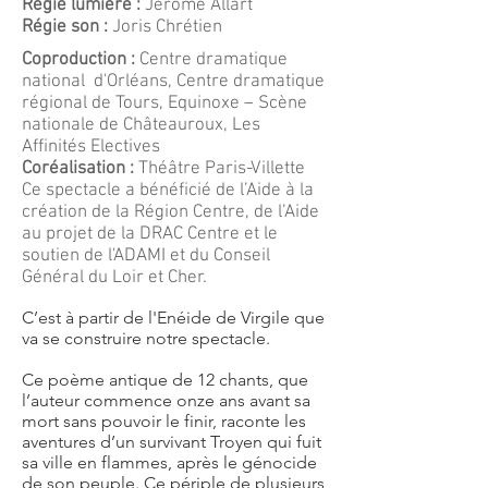
Régie lumière :
Jérôme Allart
Régie son :
Joris Chrétien
Coproduction :
Centre dramatique
national d'Orléans, Centre dramatique
régional de Tours, Equinoxe – Scène
nationale de Châteauroux, Les
Affinités Electives
Coréalisation :
Théâtre Paris-Villette
Ce spectacle a bénéficié de l’Aide à la
création de la Région Centre, de l’Aide
au projet de la DRAC Centre et le
soutien de l'ADAMI et du Conseil
Général du Loir et Cher.
C’est à partir de l'Enéide de Virgile que
va se construire notre spectacle.
Ce poème antique de 12 chants, que
l’auteur commence onze ans avant sa
mort sans pouvoir le finir, raconte les
aventures d’un survivant Troyen qui fuit
sa ville en flammes, après le génocide
de son peuple. Ce périple de plusieurs