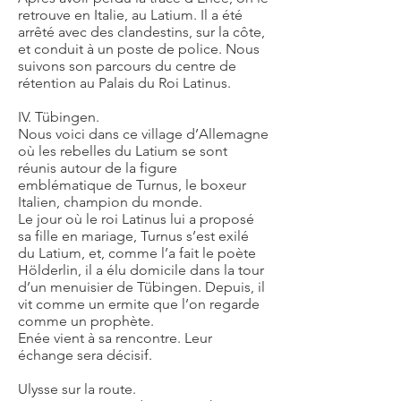
retrouve en Italie, au Latium. Il a été
arrêté avec des clandestins, sur la côte,
et conduit à un poste de police. Nous
suivons son parcours du centre de
rétention au Palais du Roi Latinus.
IV. Tübingen.
Nous voici dans ce village d’Allemagne
où les rebelles du Latium se sont
réunis autour de la figure
emblématique de Turnus, le boxeur
Italien, champion du monde.
Le jour où le roi Latinus lui a proposé
sa fille en mariage, Turnus s’est exilé
du Latium, et, comme l’a fait le poète
Hölderlin, il a élu domicile dans la tour
d’un menuisier de Tübingen. Depuis, il
vit comme un ermite que l’on regarde
comme un prophète.
Enée vient à sa rencontre. Leur
échange sera décisif.
Ulysse sur la route.