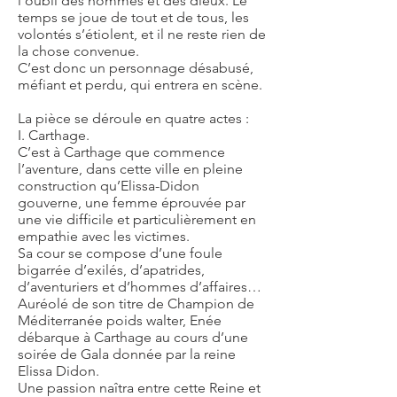
l’oubli des hommes et des dieux. Le
temps se joue de tout et de tous, les
volontés s’étiolent, et il ne reste rien de
la chose convenue.
C’est donc un personnage désabusé,
méfiant et perdu, qui entrera en scène.
La pièce se déroule en quatre actes :
I. Carthage.
C’est à Carthage que commence
l’aventure, dans cette ville en pleine
construction qu’Elissa-Didon
gouverne, une femme éprouvée par
une vie difficile et particulièrement en
empathie avec les victimes.
Sa cour se compose d’une foule
bigarrée d’exilés, d’apatrides,
d’aventuriers et d’hommes d’affaires…
Auréolé de son titre de Champion de
Méditerranée poids walter, Enée
débarque à Carthage au cours d’une
soirée de Gala donnée par la reine
Elissa Didon.
Une passion naîtra entre cette Reine et