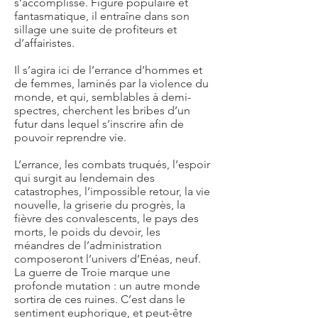
s’accomplisse. Figure populaire et
fantasmatique, il entraîne dans son
sillage une suite de profiteurs et
d’affairistes.
Il s’agira ici de l’errance d’hommes et
de femmes, laminés par la violence du
monde, et qui, semblables à demi-
spectres, cherchent les bribes d’un
futur dans lequel s’inscrire afin de
pouvoir reprendre vie.
L’errance, les combats truqués, l’espoir
qui surgit au lendemain des
catastrophes, l’impossible retour, la vie
nouvelle, la griserie du progrès, la
fièvre des convalescents, le pays des
morts, le poids du devoir, les
méandres de l’administration
composeront l’univers d’Enéas, neuf.
La guerre de Troie marque une
profonde mutation : un autre monde
sortira de ces ruines. C’est dans le
sentiment euphorique, et peut-être