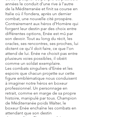
années le conduit d’une rive à l’autre
de la Méditerranée et finit sa course en
Italie où il fondera, après un dernier
combat, une nouvelle cité prospère.
Contrairement aux héros d’Homère qui
forgent leur destin par des choix entre
différentes options, Enée est mû par
son devoir. Tout au long du récit, les
oracles, ses rencontres, ses proches, lui
dictent ce qu’il doit faire, ce que l’on
attend de lui. Enée ne choisit pas entre
plusieurs voies possibles, il obéit
comme un soldat exemplaire.
Les combats singuliers d’Enée et les
espoirs que chacun projette sur cette
figure emblématique nous conduisent
à imaginer notre héros en boxeur
professionnel. Un personnage en
retrait, comme en marge de sa propre
histoire, manipulé par tous. Champion
de Méditerranée poids Walter, le
boxeur Enée enchaîne les combats en
attendant que son destin